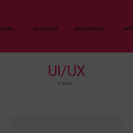
ACIÓN
ACTIVIDAD
PATRIMONIO
NOT
UI/UX
6 items