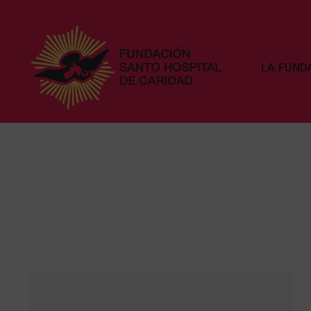
Saltar
al
contenido
LA FUND