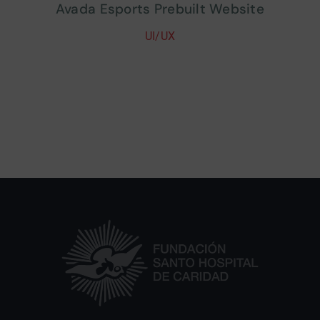
Avada Esports Prebuilt Website
UI/UX