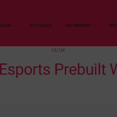
ACIÓN
ACTIVIDAD
PATRIMONIO
NOT
UI/UX
Esports Prebuilt 