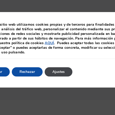
sitio web utilizamos cookies propias y de terceros para finalidades
 análisis del tráfico web, personalizar el contenido mediante sus pr
ciones de redes sociales y mostrarle publicidad personalizada en b
orado a partir de sus hábitos de navegación. Para más información
uestra política de cookies
AQUÍ
. Puedes aceptar todas las cookies
ceptar” o puedes aceptarlas de forma concreta, modificar su selecc
u uso pulsando.
ar
Rechazar
Ajustes